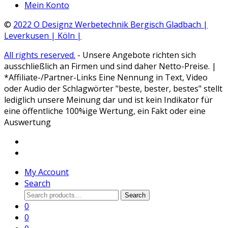
Mein Konto
©
2022 O Designz Werbetechnik Bergisch Gladbach |
Leverkusen | Köln |
All rights reserved.
- Unsere Angebote richten sich
ausschließlich an Firmen und sind daher Netto-Preise. |
*Affiliate-/Partner-Links Eine Nennung in Text, Video
oder Audio der Schlagwörter "beste, bester, bestes" stellt
lediglich unsere Meinung dar und ist kein Indikator für
eine öffentliche 100%ige Wertung, ein Fakt oder eine
Auswertung
My Account
Search
Search
Search
for:
0
0