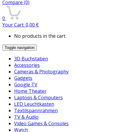
Compare
(0)
0
Your Cart:
0,00
€
No products in the cart.
Toggle navigation
3D Buchstaben
Accessories
Cameras & Photography
Gadgets
Google TV
Home Theater
Laptops & Computers
LED Leuchtkasten
Textilspannrahmen
TV & Audio
Video Games & Consoles
Watch