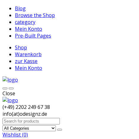
Blog
Browse the Shop
category
Mein Konto
Pre-Built Pages
Shop
Warenkorb
zur Kasse
Mein Konto
Close
(+49) 2202 249 67 38
info(at)odesignz.de
Search
for:
Wishlist
(0)