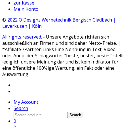
zur Kasse
Mein Konto
©
2022 O Designz Werbetechnik Bergisch Gladbach |
Leverkusen | Köln |
All rights reserved.
- Unsere Angebote richten sich
ausschließlich an Firmen und sind daher Netto-Preise. |
*Affiliate-/Partner-Links Eine Nennung in Text, Video
oder Audio der Schlagwörter "beste, bester, bestes" stellt
lediglich unsere Meinung dar und ist kein Indikator für
eine öffentliche 100%ige Wertung, ein Fakt oder eine
Auswertung
My Account
Search
Search
Search
for:
0