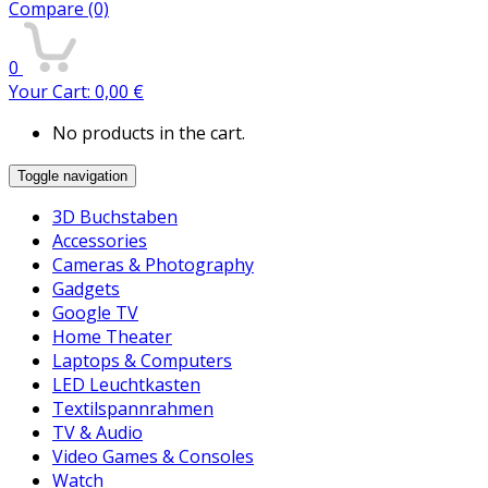
Compare
(0)
0
Your Cart:
0,00
€
No products in the cart.
Toggle navigation
3D Buchstaben
Accessories
Cameras & Photography
Gadgets
Google TV
Home Theater
Laptops & Computers
LED Leuchtkasten
Textilspannrahmen
TV & Audio
Video Games & Consoles
Watch