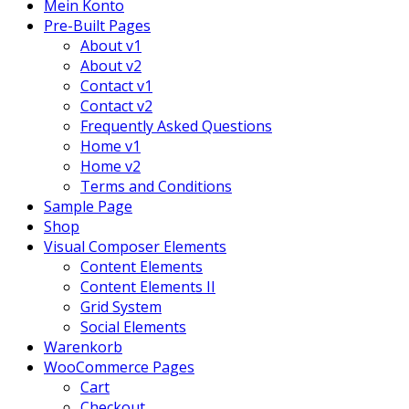
Mein Konto
Pre-Built Pages
About v1
About v2
Contact v1
Contact v2
Frequently Asked Questions
Home v1
Home v2
Terms and Conditions
Sample Page
Shop
Visual Composer Elements
Content Elements
Content Elements II
Grid System
Social Elements
Warenkorb
WooCommerce Pages
Cart
Checkout