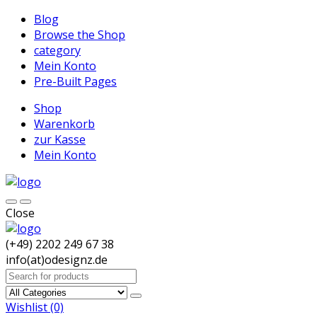
Blog
Browse the Shop
category
Mein Konto
Pre-Built Pages
Shop
Warenkorb
zur Kasse
Mein Konto
Close
(+49) 2202 249 67 38
info(at)odesignz.de
Search
for:
Wishlist
(0)